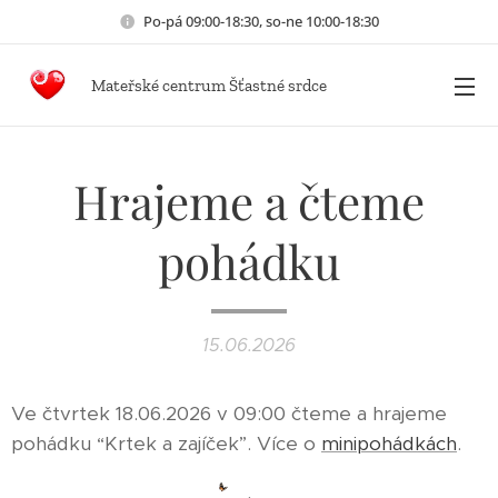
Po-pá 09:00-18:30, so-ne 10:00-18:30
Mateřské centrum Šťastné srdce
Hrajeme a čteme
pohádku
15.06.2026
Ve čtvrtek 18.06.2026 v 09:00 čteme a hrajeme
pohádku “Krtek a zajíček”. Více o
minipohádkách
.