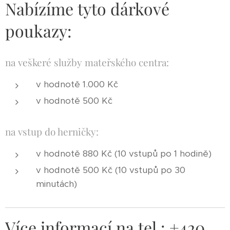
Nabízíme tyto dárkové
poukazy:
na veškeré služby mateřského centra:
v hodnotě 1.000 Kč
v hodnotě 500 Kč
na vstup do herničky:
v hodnotě 880 Kč (10 vstupů po 1 hodině)
v hodnotě 500 Kč (10 vstupů po 30
minutách)
Více informací na tel.: +420