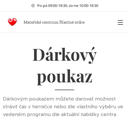
Po-pá 09:00-18:30, so-ne 10:00-18:30
Mateřské centrum Šťastné srdce
Dárkový
poukaz
Dárkovým poukazem můžete darovat možnost
strávit čas v herničce nebo dle vlastního výběru ve
vedeném programu dle aktuální nabídky centra.